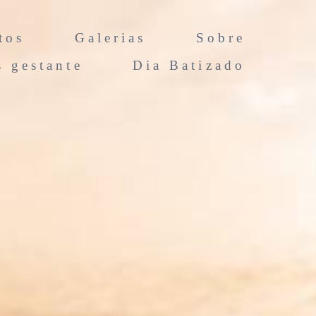
tos
Galerias
Sobre
s gestante
Dia Batizado