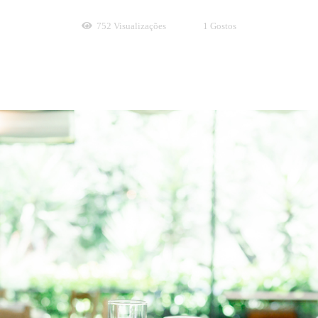
752
Visualizações
1
Gostos