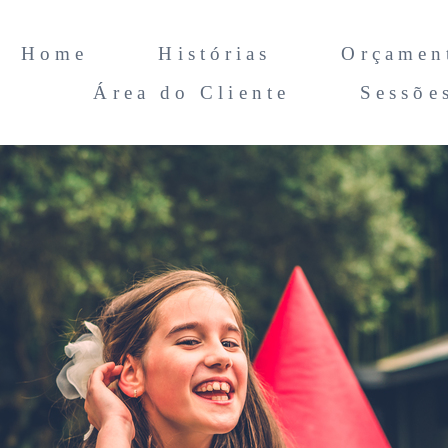
Home
Histórias
Orçamen
Área do Cliente
Sessõe