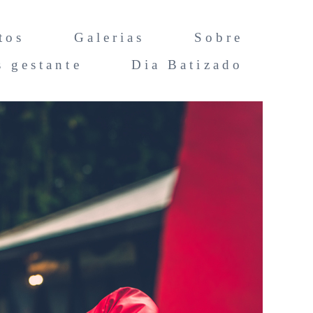
tos
Galerias
Sobre
s gestante
Dia Batizado