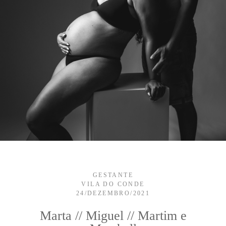
GESTANTE
VILA DO CONDE
24/DEZEMBRO/2021
Marta // Miguel // Martim e