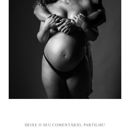
DEIXE O SEU COMENTÁRIO, PARTILHE!