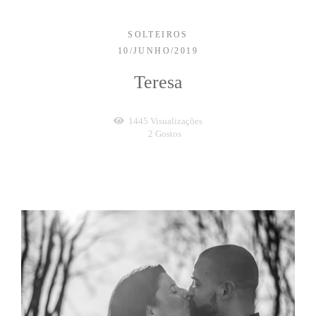
SOLTEIROS
10/JUNHO/2019
Teresa
1445
Visualizações
2
Gostos