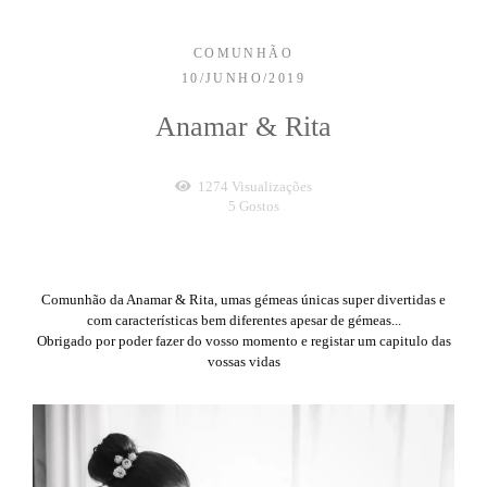
COMUNHÃO
10/JUNHO/2019
Anamar & Rita
1274
Visualizações
5
Gostos
Comunhão da Anamar & Rita, umas gémeas únicas super divertidas e
com características bem diferentes apesar de gémeas...
Obrigado por poder fazer do vosso momento e registar um capitulo das
vossas vidas